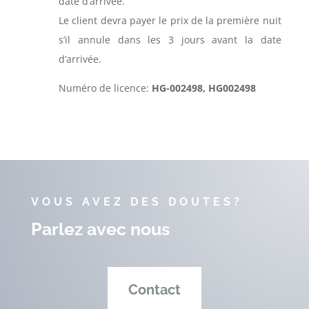
date d’arrivée.
Le client devra payer le prix de la première nuit
s’il annule dans les 3 jours avant la date
d’arrivée.
Numéro de licence:
HG-002498, HG002498
VOUS AVEZ DES DOUTES?
Parlez avec nous
Contact