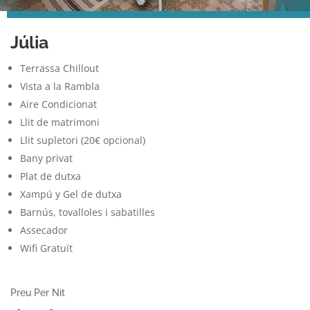
Júlia
Terrassa Chillout
Vista a la Rambla
Aire Condicionat
Llit de matrimoni
Llit supletori (20€ opcional)
Bany privat
Plat de dutxa
Xampú y Gel de dutxa
Barnús, tovalloles i sabatilles
Assecador
Wifi Gratuït
Preu Per Nit