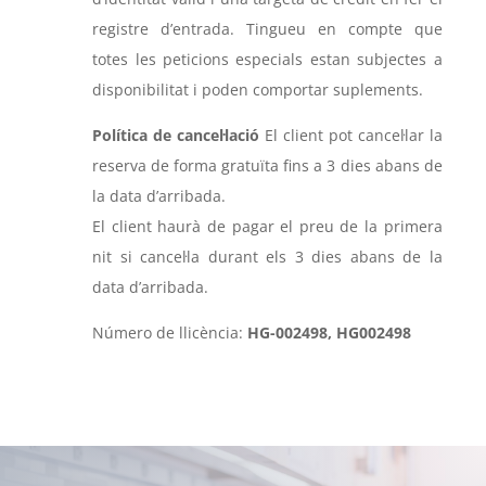
registre d’entrada. Tingueu en compte que
totes les peticions especials estan subjectes a
disponibilitat i poden comportar suplements.
Política de cancel·lació
El client pot cancel·lar la
reserva de forma gratuïta fins a 3 dies abans de
la data d’arribada.
El client haurà de pagar el preu de la primera
nit si cancel·la durant els 3 dies abans de la
data d’arribada.
Número de llicència:
HG-002498, HG002498