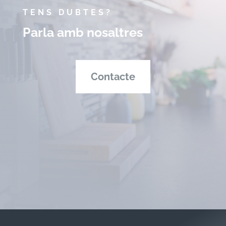
TENS DUBTES?
Parla amb nosaltres
Contacte