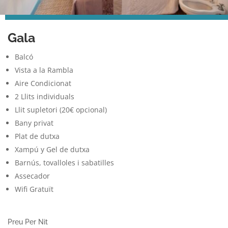
Gala
Balcó
Vista a la Rambla
Aire Condicionat
2 Llits individuals
Llit supletori (20€ opcional)
Bany privat
Plat de dutxa
Xampú y Gel de dutxa
Barnús, tovalloles i sabatilles
Assecador
Wifi Gratuït
Preu Per Nit