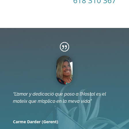
618 310 367
“L’amor y dedicació que poso a l’Hostal es el
mateix que m’aplico en la meva vida”
Carme Darder (Gerent)