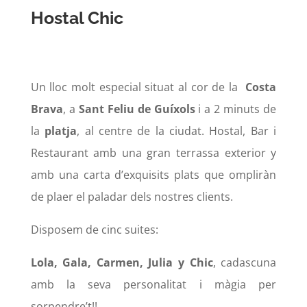
Hostal Chic
Un lloc molt especial situat al cor de la
Costa
Brava
, a
Sant Feliu de Guíxols
i a 2 minuts de
la
platja
, al centre de la ciudat. Hostal, Bar i
Restaurant amb una gran terrassa exterior y
amb una carta d’exquisits plats que ompliràn
de plaer el paladar dels nostres clients.
Disposem de cinc suites:
Lola, Gala, Carmen, Julia y Chic
, cadascuna
amb la seva personalitat i màgia per
sorpendre’t!!