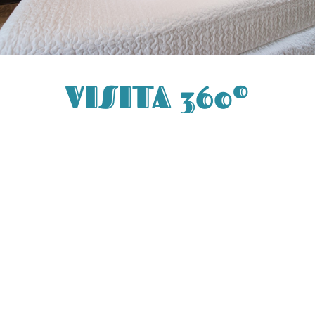
VISITA 360º