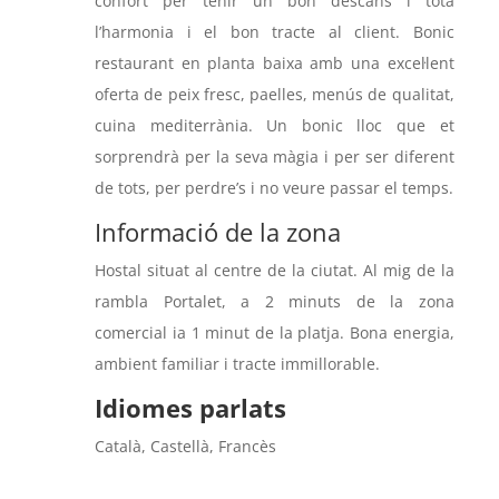
confort per tenir un bon descans i tota
l’harmonia i el bon tracte al client. Bonic
restaurant en planta baixa amb una excel·lent
oferta de peix fresc, paelles, menús de qualitat,
cuina mediterrània. Un bonic lloc que et
sorprendrà per la seva màgia i per ser diferent
de tots, per perdre’s i no veure passar el temps.
Informació de la zona
Hostal situat al centre de la ciutat. Al mig de la
rambla Portalet, a 2 minuts de la zona
comercial ia 1 minut de la platja. Bona energia,
ambient familiar i tracte immillorable.
Idiomes parlats
Català, Castellà, Francès