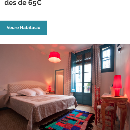
des de 65€
Veure Habitació