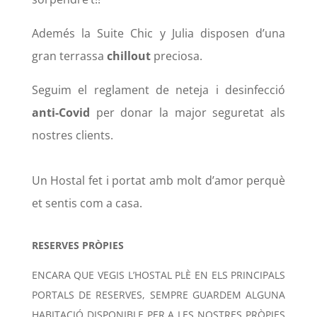
Ademés la Suite Chic y Julia disposen d’una
gran terrassa
chillout
preciosa.
Seguim el reglament de neteja i desinfecció
anti-Covid
per donar la major seguretat als
nostres clients.
Un Hostal fet i portat amb molt d’amor perquè
et sentis com a casa.
RESERVES PRÒPIES
ENCARA QUE VEGIS L’HOSTAL PLÈ EN ELS PRINCIPALS
PORTALS DE RESERVES, SEMPRE GUARDEM ALGUNA
HABITACIÓ DISPONIBLE PER A LES NOSTRES PRÒPIES