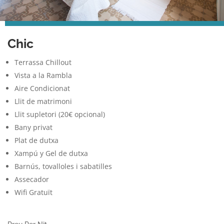
Chic
Terrassa Chillout
Vista a la Rambla
Aire Condicionat
Llit de matrimoni
Llit supletori (20€ opcional)
Bany privat
Plat de dutxa
Xampú y Gel de dutxa
Barnús, tovalloles i sabatilles
Assecador
Wifi Gratuït