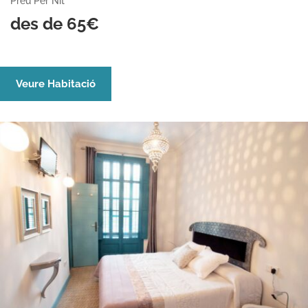
Preu Per Nit
des de 65€
Veure Habitació